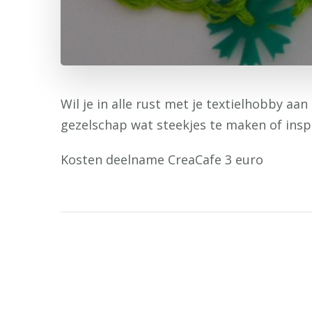
Wil je in alle rust met je textielhobby a
gezelschap wat steekjes te maken of inspi
Kosten deelname CreaCafe 3 euro