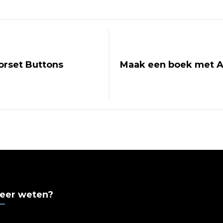
orset Buttons
Maak een boek met 
meer weten?