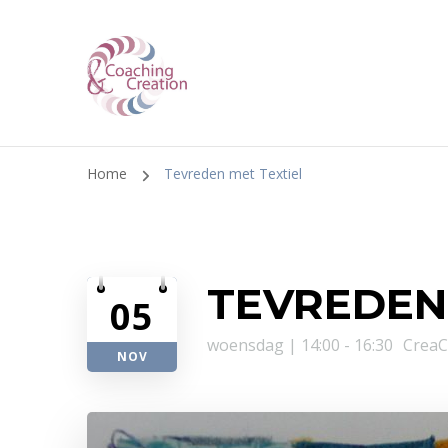
Coaching & Creation
Home
Tevreden met Textiel
TEVREDEN
05
woensdag | 14:00 - 16:30
CreaC
NOV