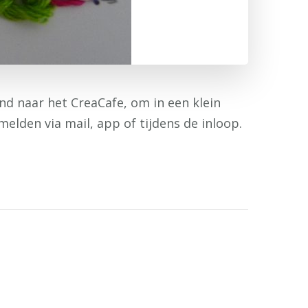
nd naar het CreaCafe, om in een klein
elden via mail, app of tijdens de inloop.