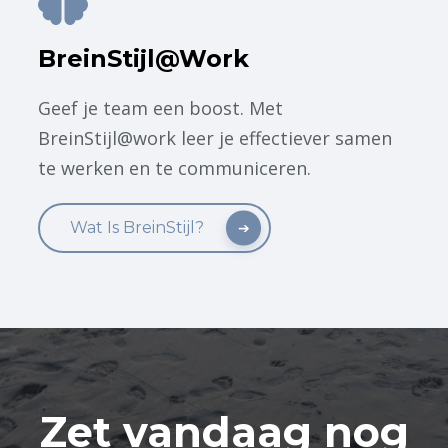
BreinStijl@Work
Geef je team een boost. Met
BreinStijl@work leer je effectiever samen
te werken en te communiceren.
Wat Is BreinStijl?
Zet vandaag nog